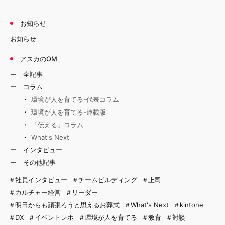
お知らせ
お知らせ
アスカのOM
全記事
コラム
環境が人を育てる-代表コラム
環境が人を育てる-連載版
「伝える」コラム
What's Next
インタビュー
その他記事
社員インタビュー
チームビルディング
上司
カルチャー経営
リーダー
明日からも頑張ろうと思えるお葬式
What's Next
kintone
DX
イベントレポ
環境が人を育てる
教育
対談