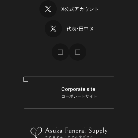
X公式アカウント
代表･田中 X
Corporate site
コーポレートサイト