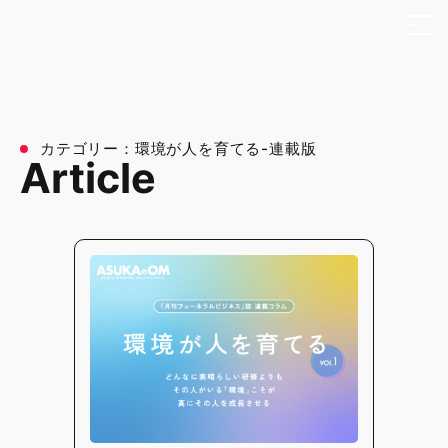
本文までスキップする
メ
カテゴリー：環境が人を育てる-連載版
Article