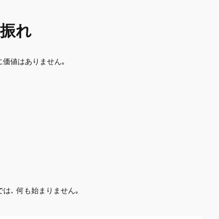
を振れ
 に価値はありません｡
｡
は､ 何も始まりません｡