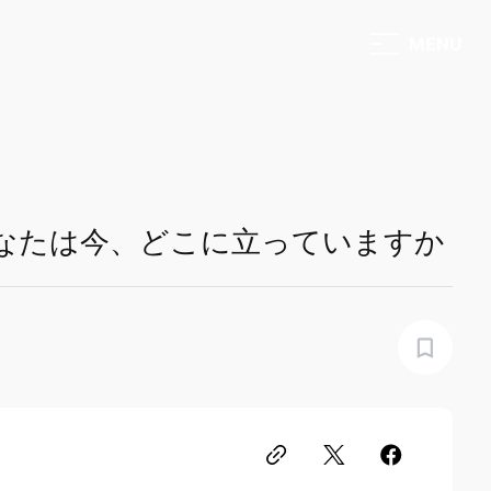
メニュ
なたは今、どこに立っていますか