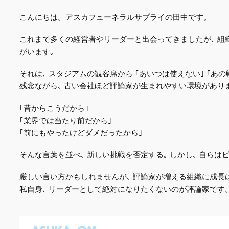
こんにちは。アスカフューネラルサプライの田中です。
これまで多くの経営者やリーダーと出会ってきましたが､ 組
がいます｡
それは､ スタジアムの観客席から ｢あいつは使えない｣ ｢あの
残念ながら､ 古い会社ほど評論家が生まれやすい環境があり
｢昔からこうだから｣
｢業界では当たり前だから｣
｢前にもやったけどダメだったから｣
そんな言葉を並べ､ 新しい挑戦を否定する｡ しかし､ 自らは
厳しい言い方かもしれませんが､ 評論家が増える組織に成長
私自身､ リーダーとして絶対になりたくないのが評論家です