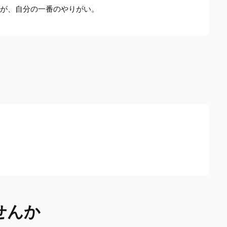
のが、自分の一番のやりがい。
せんか