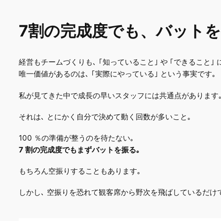
7割の完成度でも、バット
経営もチームづくりも､ ｢知っていること｣ や ｢できること｣
唯一価値があるのは､ ｢実際にやっている｣ という事実です｡
私が見てきた中で成長の早いスタッフには共通点があります
それは､ とにかく自分で決めて動く回数が多いこと｡
100 ％の準備が整うのを待たない｡
7 割の完成度でもまずバットを振る｡
もちろん空振りすることもあります｡
しかし､ 空振りを恐れて観客席から野次を飛ばしているだけで