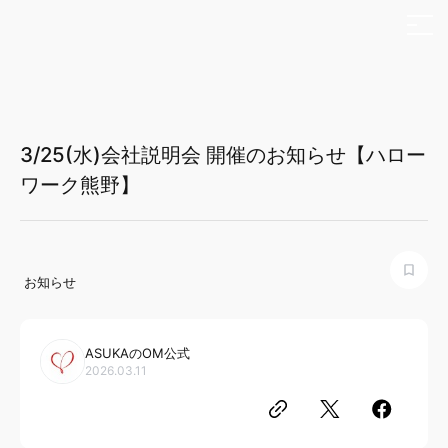
本文までスキップする
メ
3/25(水)会社説明会 開催のお知らせ【ハロー
ワーク熊野】
お知らせ
ASUKAのOM公式
2026.03.11