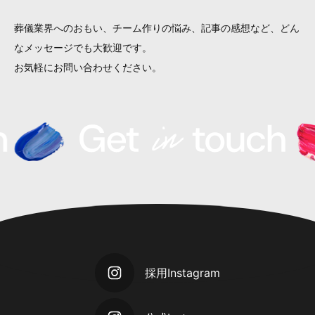
葬儀業界へのおもい、チーム作りの悩み、
記事の感想など、どん
なメッセージでも大歓迎です。
お気軽にお問い合わせください。
採用Instagram