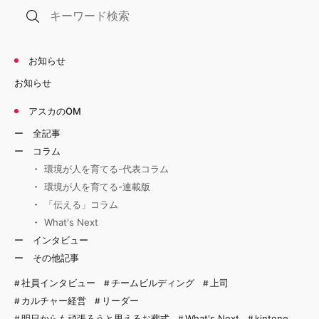
お知らせ
お知らせ
アスカのOM
全記事
コラム
環境が人を育てる-代表コラム
環境が人を育てる-連載版
「伝える」コラム
What's Next
インタビュー
その他記事
社員インタビュー
チームビルディング
上司
カルチャー経営
リーダー
明日からも頑張ろうと思えるお葬式
What's Next
kintone