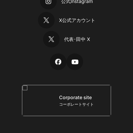
公式Instagram
X公式アカウント
代表･田中 X
Corporate site
コーポレートサイト