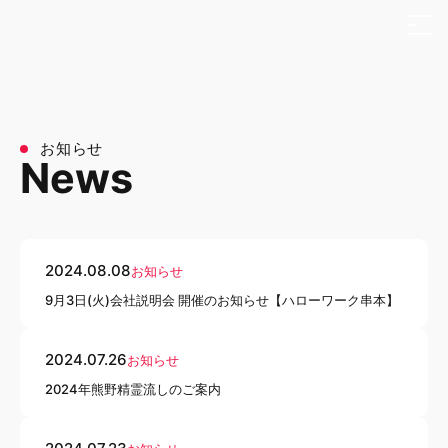
本文までスキップする
メ
お知らせ
News
2024.08.08
お知らせ
9月3日(火)会社説明会 開催のお知らせ【ハローワーク串本】
2024.07.26
お知らせ
2024年熊野精霊流しのご案内