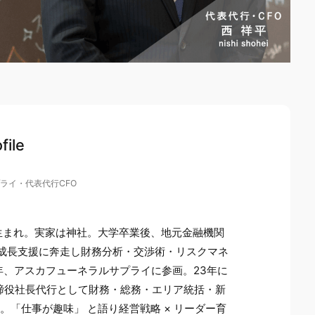
file
ライ・代表代行CFO
市生まれ。実家は神社。大学卒業後、地元金融機関
成長支援に奔走し財務分析・交渉術・リスクマネ
1年、アスカフューネラルサプライに参画。23年に
取締役社長代行として財務・総務・エリア統括・新
。「仕事が趣味」 と語り経営戦略 × リーダー育