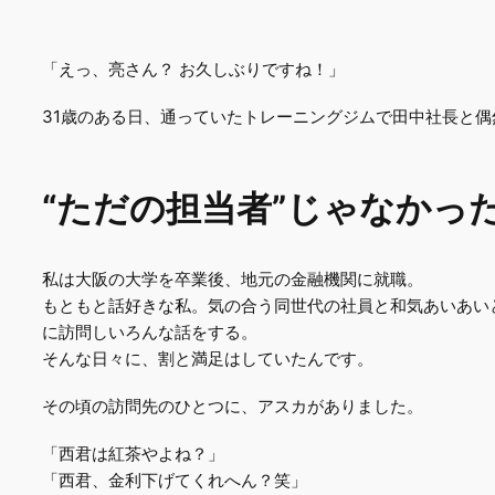
「えっ、亮さん？ お久しぶりですね！」
31歳のある日、通っていたトレーニングジムで田中社長と
“ただの担当者”じゃなかっ
私は大阪の大学を卒業後、地元の金融機関に就職。
もともと話好きな私。気の合う同世代の社員と和気あいあい
に訪問しいろんな話をする。
そんな日々に、割と満足はしていたんです。
その頃の訪問先のひとつに、アスカがありました。
「西君は紅茶やよね？」
「西君、金利下げてくれへん？笑」