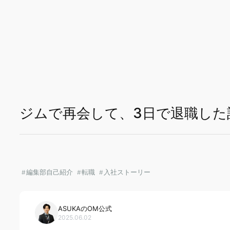
本文までスキップする
ジムで再会して、3日で退職した
編集部自己紹介
転職
入社ストーリー
ASUKAのOM公式
2025.06.02