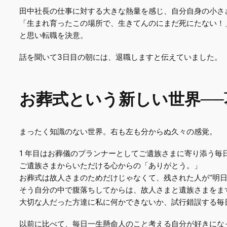
田中社⾧の仕事に対する大きな熱量を感じ、自分自身の小さ
「生まれ育ったこの場所で、生きてんのにまだ死にたない！
と思い転職を決意。
話を聞いて3日目の朝には、退職しますと伝えていました。
お葬式という新しい世界─
まったく知識のない世界。右も左も分からぬ久々の感覚。
1 年目はお葬儀のプランナーとしてご遺族さまに寄り添う毎
ご遺族さまからいただける心からの「ありがとう。」
お葬式は故人さまのためだけじゃなくて、残された人が“明
そう自分の中で腹落ちしてからは、故人さまと遺族さまをま
大切な人だった方達に私に何かできないか、試行錯誤する毎
以前に比べて、毎日一生懸命人のこと考える自分が好きにな