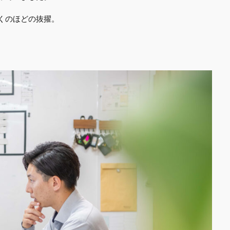
驚くのほどの抜擢。