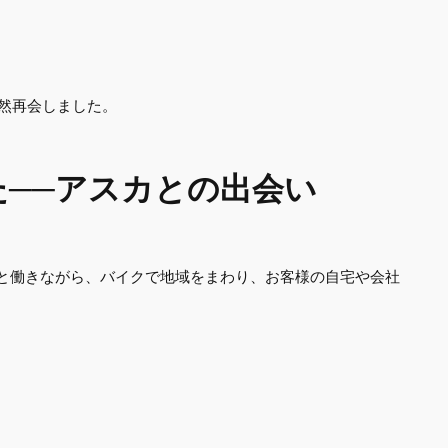
偶然再会しました。
た──アスカとの
出会い
と働きながら、バイクで地域をまわり、お客様の自宅や会社