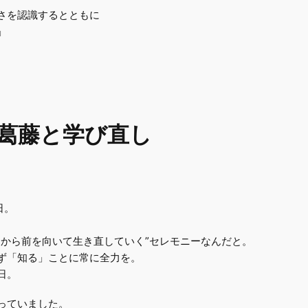
さを認識するとともに
」
─葛藤と学び直し
日。
日から前を向いて生き直していく”セレモニーなんだと。
ず「知る」ことに常に全力を。
日。
っていました。